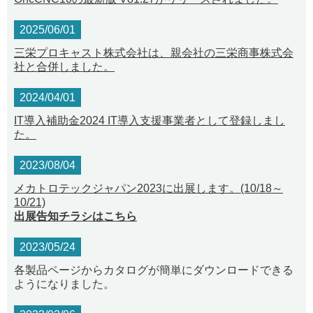
2025/06/01
三栄プロキャスト株式会社は、親会社の三栄商事株式会
社と合併しました。
2024/04/01
IT導入補助金2024 IT導入支援事業者として登録しまし
た。
2023/08/04
メカトロテックジャパン2023に出展します。(10/18～
10/21)
出展告知チラシはこちら
2023/05/24
各製品ページからカタログが簡単にダウンロードできる
ようになりました。