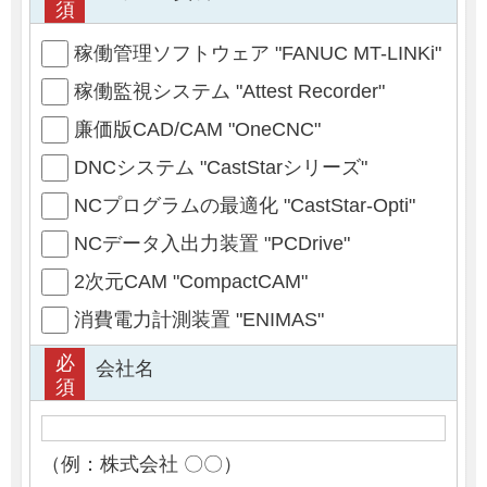
須
稼働管理ソフトウェア "FANUC MT-LINKi"
稼働監視システム "Attest Recorder"
廉価版CAD/CAM "OneCNC"
DNCシステム "CastStarシリーズ"
NCプログラムの最適化 "CastStar-Opti"
NCデータ入出力装置 "PCDrive"
2次元CAM "CompactCAM"
消費電力計測装置 "ENIMAS"
必
会社名
須
（例：株式会社 〇〇）