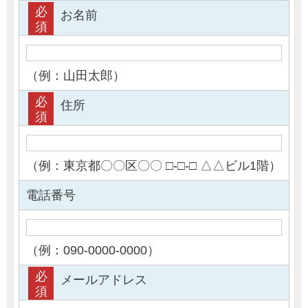
必
お名前
須
（例：山田太郎）
必
住所
須
（例：東京都〇〇区〇〇 □-□-□ △△ビル1階）
電話番号
（例：090-0000-0000）
必
メールアドレス
須