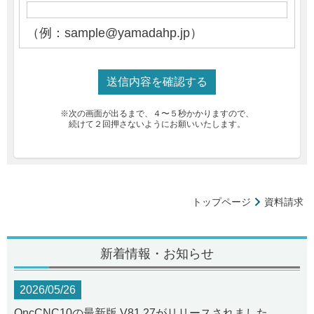
（例：sample@yamadahp.jp）
※次の画面が出るまで、４〜５秒かかりますので、
続けて２回押さないようにお願いいたします。
トップページ
資料請求
新着情報・お知らせ
2026/05/26
OncCNC10の最新版 V81.27がリリースされました。